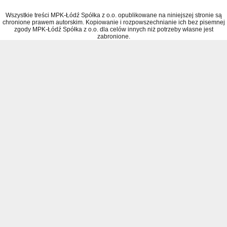
Wszystkie treści MPK-Łódź Spółka z o.o. opublikowane na niniejszej stronie są
chronione prawem autorskim. Kopiowanie i rozpowszechnianie ich bez pisemnej
zgody MPK-Łódź Spółka z o.o. dla celów innych niż potrzeby własne jest
zabronione.