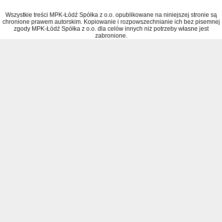
Wszystkie treści MPK-Łódź Spółka z o.o. opublikowane na niniejszej stronie są
chronione prawem autorskim. Kopiowanie i rozpowszechnianie ich bez pisemnej
zgody MPK-Łódź Spółka z o.o. dla celów innych niż potrzeby własne jest
zabronione.