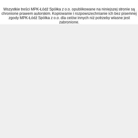
Wszystkie treści MPK-Łódź Spółka z o.o. opublikowane na niniejszej stronie są
chronione prawem autorskim. Kopiowanie i rozpowszechnianie ich bez pisemnej
zgody MPK-Łódź Spółka z o.o. dla celów innych niż potrzeby własne jest
zabronione.