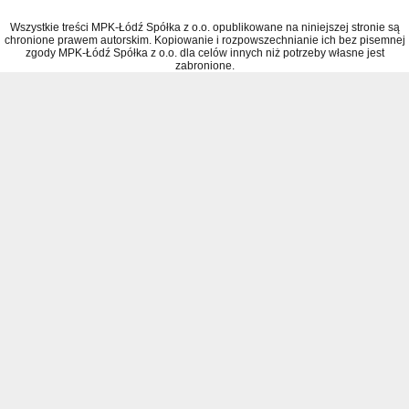
Wszystkie treści MPK-Łódź Spółka z o.o. opublikowane na niniejszej stronie są
chronione prawem autorskim. Kopiowanie i rozpowszechnianie ich bez pisemnej
zgody MPK-Łódź Spółka z o.o. dla celów innych niż potrzeby własne jest
zabronione.