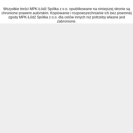
Wszystkie treści MPK-Łódź Spółka z o.o. opublikowane na niniejszej stronie są
chronione prawem autorskim. Kopiowanie i rozpowszechnianie ich bez pisemnej
zgody MPK-Łódź Spółka z o.o. dla celów innych niż potrzeby własne jest
zabronione.