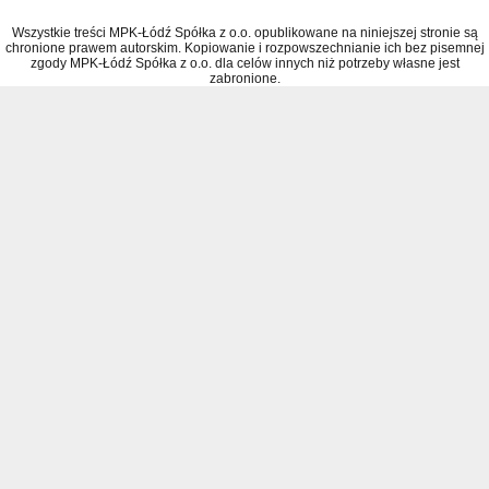
Wszystkie treści MPK-Łódź Spółka z o.o. opublikowane na niniejszej stronie są
chronione prawem autorskim. Kopiowanie i rozpowszechnianie ich bez pisemnej
zgody MPK-Łódź Spółka z o.o. dla celów innych niż potrzeby własne jest
zabronione.