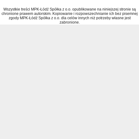
Wszystkie treści MPK-Łódź Spółka z o.o. opublikowane na niniejszej stronie są
chronione prawem autorskim. Kopiowanie i rozpowszechnianie ich bez pisemnej
zgody MPK-Łódź Spółka z o.o. dla celów innych niż potrzeby własne jest
zabronione.