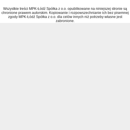
Wszystkie treści MPK-Łódź Spółka z o.o. opublikowane na niniejszej stronie są
chronione prawem autorskim. Kopiowanie i rozpowszechnianie ich bez pisemnej
zgody MPK-Łódź Spółka z o.o. dla celów innych niż potrzeby własne jest
zabronione.