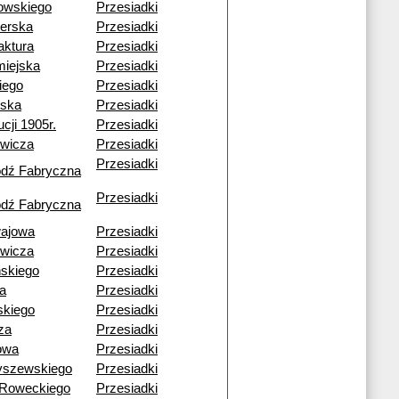
owskiego
Przesiadki
ierska
Przesiadki
aktura
Przesiadki
iejska
Przesiadki
kiego
Przesiadki
ska
Przesiadki
cji 1905r.
Przesiadki
owicza
Przesiadki
Przesiadki
ódź Fabryczna
Przesiadki
ódź Fabryczna
ajowa
Przesiadki
owicza
Przesiadki
skiego
Przesiadki
a
Przesiadki
skiego
Przesiadki
za
Przesiadki
owa
Przesiadki
yszewskiego
Przesiadki
-Roweckiego
Przesiadki