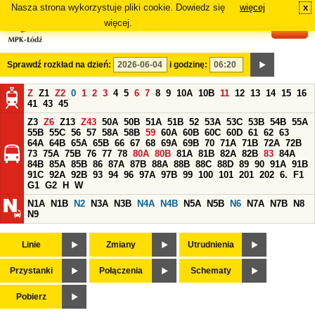
Nasza strona wykorzystuje pliki cookie. Dowiedz się
więcej
x
#
więcej.
Sprawdź rozkład na dzień:
i godzinę:
Z
Z1
Z2
0
1
2
3
4
5
6
7
8
9
10A
10B
11
12
13
14
15
16
41
43
45
Z3
Z6
Z13
Z43
50A
50B
51A
51B
52
53A
53C
53B
54B
55A
55B
55C
56
57
58A
58B
59
60A
60B
60C
60D
61
62
63
64A
64B
65A
65B
66
67
68
69A
69B
70
71A
71B
72A
72B
73
75A
75B
76
77
78
80A
80B
81A
81B
82A
82B
83
84A
84B
85A
85B
86
87A
87B
88A
88B
88C
88D
89
90
91A
91B
91C
92A
92B
93
94
96
97A
97B
99
100
101
201
202
6.
F1
G1
G2
H
W
N1A
N1B
N2
N3A
N3B
N4A
N4B
N5A
N5B
N6
N7A
N7B
N8
N9
Linie
Zmiany
Utrudnienia
Przystanki
Połączenia
Schematy
Pobierz