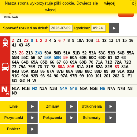
Nasza strona wykorzystuje pliki cookie. Dowiedz się
więcej
x
#
więcej.
Sprawdź rozkład na dzień:
i godzinę:
Z
Z1
Z2
0
1
2
3
4
5
6
7
8
9
10A
10B
11
12
13
14
15
16
41
43
45
Z3
Z6
Z13
Z43
50A
50B
51A
51B
52
53A
53C
53B
54B
55A
55B
55C
56
57
58A
58B
59
60A
60B
60C
60D
61
62
63
64A
64B
65A
65B
66
67
68
69A
69B
70
71A
71B
72A
72B
73
75A
75B
76
77
78
80A
80B
81A
81B
82A
82B
83
84A
84B
85A
85B
86
87A
87B
88A
88B
88C
88D
89
90
91A
91B
91C
92A
92B
93
94
96
97A
97B
99
100
101
201
202
6.
F1
G1
G2
H
W
N1A
N1B
N2
N3A
N3B
N4A
N4B
N5A
N5B
N6
N7A
N7B
N8
N9
Linie
Zmiany
Utrudnienia
Przystanki
Połączenia
Schematy
Pobierz