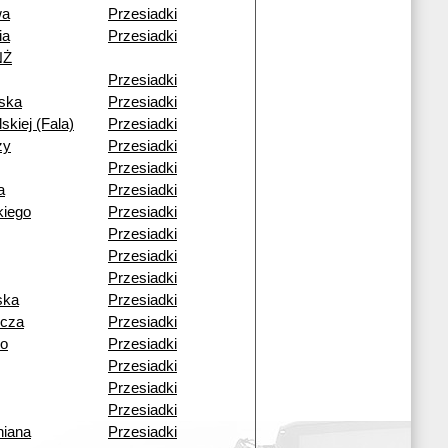
wa
Przesiadki
ia
Przesiadki
NŻ
Przesiadki
ska
Przesiadki
skiej (Fala)
Przesiadki
zy
Przesiadki
Przesiadki
a
Przesiadki
kiego
Przesiadki
Przesiadki
Przesiadki
Przesiadki
ska
Przesiadki
icza
Przesiadki
go
Przesiadki
Przesiadki
Przesiadki
Przesiadki
niana
Przesiadki