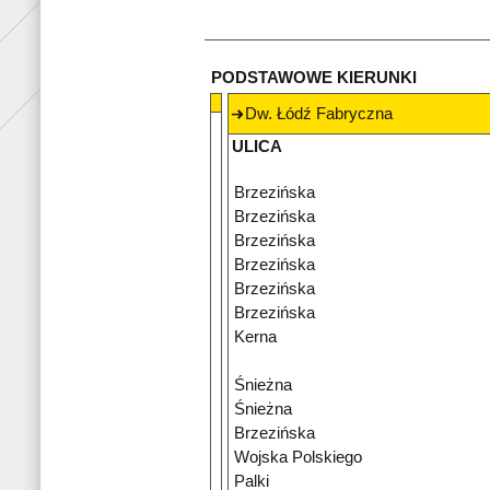
PODSTAWOWE KIERUNKI
Dw. Łódź Fabryczna
ULICA
Brzezińska
Brzezińska
Brzezińska
Brzezińska
Brzezińska
Brzezińska
Kerna
Śnieżna
Śnieżna
Brzezińska
Wojska Polskiego
Palki