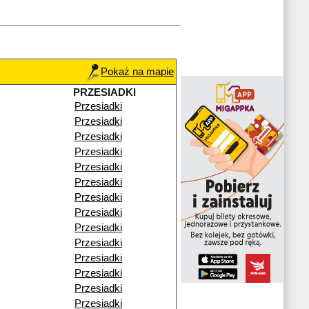
Pokaż na mapie
PRZESIADKI
Przesiadki
Przesiadki
Przesiadki
Przesiadki
Przesiadki
Przesiadki
Przesiadki
Przesiadki
Przesiadki
Przesiadki
Przesiadki
Przesiadki
Przesiadki
Przesiadki