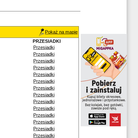
Pokaż na mapie
PRZESIADKI
Przesiadki
Przesiadki
Przesiadki
Przesiadki
Przesiadki
Przesiadki
Przesiadki
Przesiadki
Przesiadki
Przesiadki
Przesiadki
Przesiadki
Przesiadki
Przesiadki