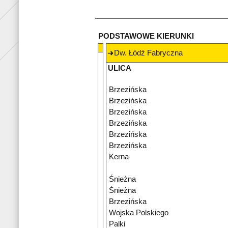
PODSTAWOWE KIERUNKI
Dw. Łódź Fabryczna
ULICA
Brzezińska
Brzezińska
Brzezińska
Brzezińska
Brzezińska
Brzezińska
Kerna
Śnieżna
Śnieżna
Brzezińska
Wojska Polskiego
Palki