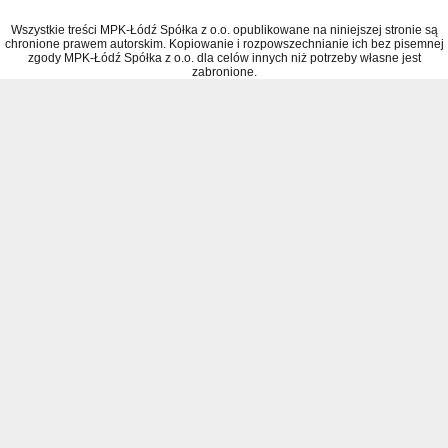
Wszystkie treści MPK-Łódź Spółka z o.o. opublikowane na niniejszej stronie są
chronione prawem autorskim. Kopiowanie i rozpowszechnianie ich bez pisemnej
zgody MPK-Łódź Spółka z o.o. dla celów innych niż potrzeby własne jest
zabronione.