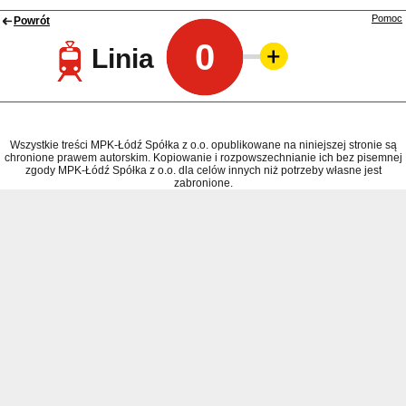
Pomoc
Powrót
0
Linia
Wszystkie treści MPK-Łódź Spółka z o.o. opublikowane na niniejszej stronie są
chronione prawem autorskim. Kopiowanie i rozpowszechnianie ich bez pisemnej
zgody MPK-Łódź Spółka z o.o. dla celów innych niż potrzeby własne jest
zabronione.