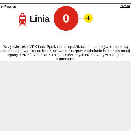
Pomoc
Powrót
0
Linia
Wszystkie treści MPK-Łódź Spółka z o.o. opublikowane na niniejszej stronie są
chronione prawem autorskim. Kopiowanie i rozpowszechnianie ich bez pisemnej
zgody MPK-Łódź Spółka z o.o. dla celów innych niż potrzeby własne jest
zabronione.