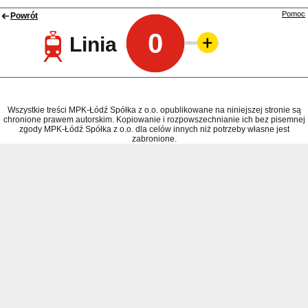
Pomoc
Powrót
0
Linia
Wszystkie treści MPK-Łódź Spółka z o.o. opublikowane na niniejszej stronie są
chronione prawem autorskim. Kopiowanie i rozpowszechnianie ich bez pisemnej
zgody MPK-Łódź Spółka z o.o. dla celów innych niż potrzeby własne jest
zabronione.