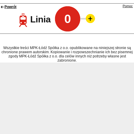
Pomoc
Powrót
0
Linia
Wszystkie treści MPK-Łódź Spółka z o.o. opublikowane na niniejszej stronie są
chronione prawem autorskim. Kopiowanie i rozpowszechnianie ich bez pisemnej
zgody MPK-Łódź Spółka z o.o. dla celów innych niż potrzeby własne jest
zabronione.