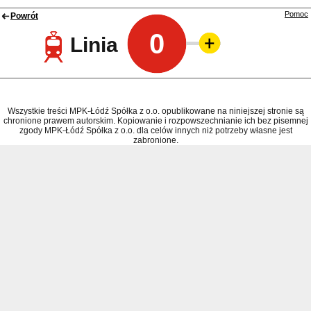
Pomoc
Powrót
0
Linia
Wszystkie treści MPK-Łódź Spółka z o.o. opublikowane na niniejszej stronie są
chronione prawem autorskim. Kopiowanie i rozpowszechnianie ich bez pisemnej
zgody MPK-Łódź Spółka z o.o. dla celów innych niż potrzeby własne jest
zabronione.