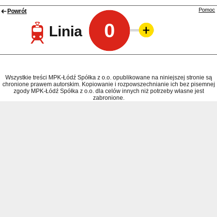
Pomoc
Powrót
0
Linia
Wszystkie treści MPK-Łódź Spółka z o.o. opublikowane na niniejszej stronie są
chronione prawem autorskim. Kopiowanie i rozpowszechnianie ich bez pisemnej
zgody MPK-Łódź Spółka z o.o. dla celów innych niż potrzeby własne jest
zabronione.