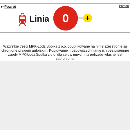
Pomoc
Powrót
0
Linia
Wszystkie treści MPK-Łódź Spółka z o.o. opublikowane na niniejszej stronie są
chronione prawem autorskim. Kopiowanie i rozpowszechnianie ich bez pisemnej
zgody MPK-Łódź Spółka z o.o. dla celów innych niż potrzeby własne jest
zabronione.