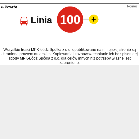
Pomoc
Powrót
100
Linia
Wszystkie treści MPK-Łódź Spółka z o.o. opublikowane na niniejszej stronie są
chronione prawem autorskim. Kopiowanie i rozpowszechnianie ich bez pisemnej
zgody MPK-Łódź Spółka z o.o. dla celów innych niż potrzeby własne jest
zabronione.