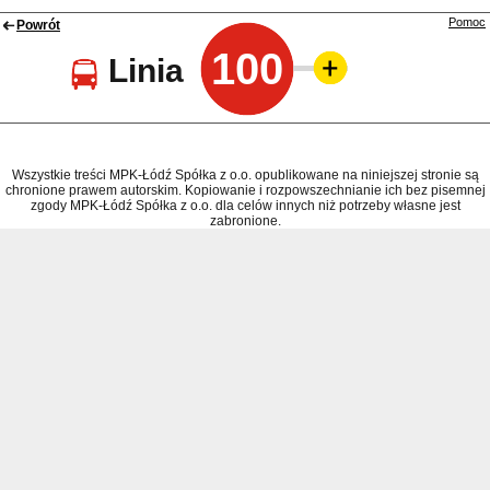
Pomoc
Powrót
100
Linia
Wszystkie treści MPK-Łódź Spółka z o.o. opublikowane na niniejszej stronie są
chronione prawem autorskim. Kopiowanie i rozpowszechnianie ich bez pisemnej
zgody MPK-Łódź Spółka z o.o. dla celów innych niż potrzeby własne jest
zabronione.