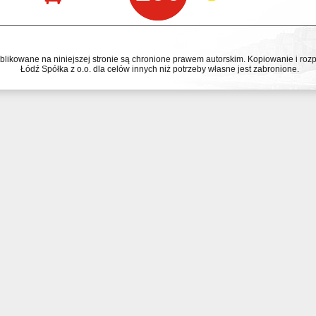
ublikowane na niniejszej stronie są chronione prawem autorskim. Kopiowanie i r
Łódź Spółka z o.o. dla celów innych niż potrzeby własne jest zabronione.