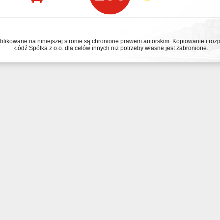
ublikowane na niniejszej stronie są chronione prawem autorskim. Kopiowanie i r
Łódź Spółka z o.o. dla celów innych niż potrzeby własne jest zabronione.