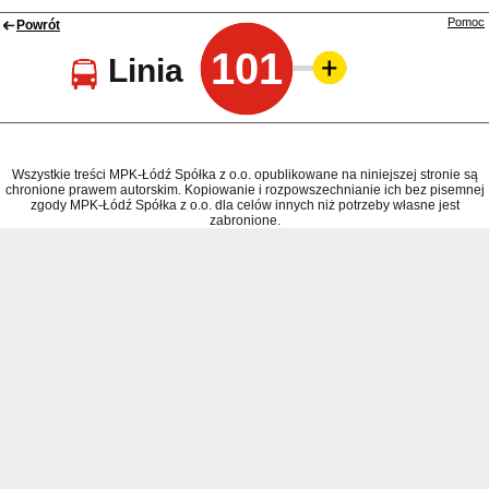
Pomoc
Powrót
101
Linia
Wszystkie treści MPK-Łódź Spółka z o.o. opublikowane na niniejszej stronie są
chronione prawem autorskim. Kopiowanie i rozpowszechnianie ich bez pisemnej
zgody MPK-Łódź Spółka z o.o. dla celów innych niż potrzeby własne jest
zabronione.