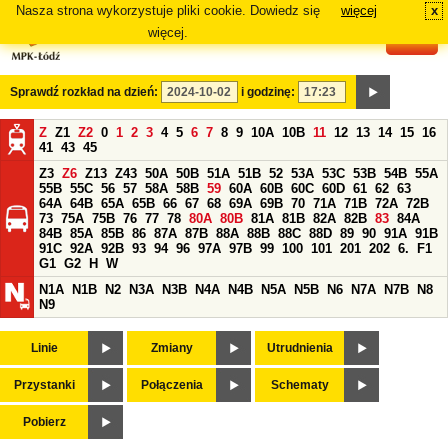
Nasza strona wykorzystuje pliki cookie. Dowiedz się
więcej
x
#
więcej.
Sprawdź rozkład na dzień:
i godzinę:
Z
Z1
Z2
0
1
2
3
4
5
6
7
8
9
10A
10B
11
12
13
14
15
16
41
43
45
Z3
Z6
Z13
Z43
50A
50B
51A
51B
52
53A
53C
53B
54B
55A
55B
55C
56
57
58A
58B
59
60A
60B
60C
60D
61
62
63
64A
64B
65A
65B
66
67
68
69A
69B
70
71A
71B
72A
72B
73
75A
75B
76
77
78
80A
80B
81A
81B
82A
82B
83
84A
84B
85A
85B
86
87A
87B
88A
88B
88C
88D
89
90
91A
91B
91C
92A
92B
93
94
96
97A
97B
99
100
101
201
202
6.
F1
G1
G2
H
W
N1A
N1B
N2
N3A
N3B
N4A
N4B
N5A
N5B
N6
N7A
N7B
N8
N9
Linie
Zmiany
Utrudnienia
Przystanki
Połączenia
Schematy
Pobierz