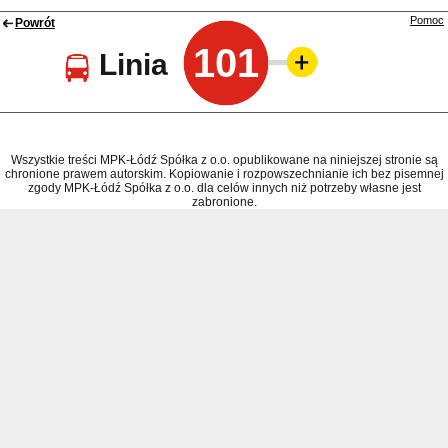
Pomoc
Powrót
101
Linia
Wszystkie treści MPK-Łódź Spółka z o.o. opublikowane na niniejszej stronie są
chronione prawem autorskim. Kopiowanie i rozpowszechnianie ich bez pisemnej
zgody MPK-Łódź Spółka z o.o. dla celów innych niż potrzeby własne jest
zabronione.