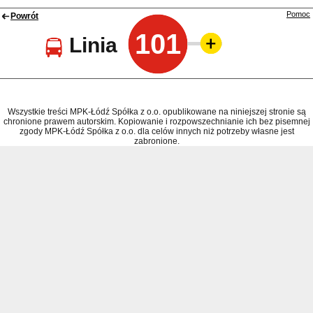
Pomoc
Powrót
101
Linia
Wszystkie treści MPK-Łódź Spółka z o.o. opublikowane na niniejszej stronie są
chronione prawem autorskim. Kopiowanie i rozpowszechnianie ich bez pisemnej
zgody MPK-Łódź Spółka z o.o. dla celów innych niż potrzeby własne jest
zabronione.