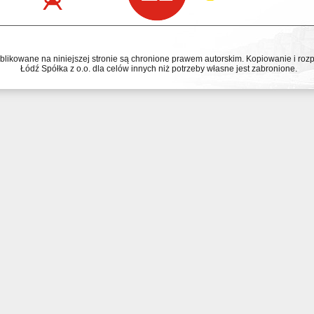
ublikowane na niniejszej stronie są chronione prawem autorskim. Kopiowanie i r
Łódź Spółka z o.o. dla celów innych niż potrzeby własne jest zabronione.