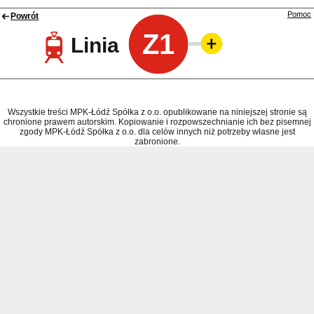
Pomoc
Powrót
Z1
Linia
Wszystkie treści MPK-Łódź Spółka z o.o. opublikowane na niniejszej stronie są
chronione prawem autorskim. Kopiowanie i rozpowszechnianie ich bez pisemnej
zgody MPK-Łódź Spółka z o.o. dla celów innych niż potrzeby własne jest
zabronione.