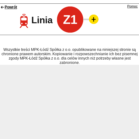
Pomoc
Powrót
Z1
Linia
Wszystkie treści MPK-Łódź Spółka z o.o. opublikowane na niniejszej stronie są
chronione prawem autorskim. Kopiowanie i rozpowszechnianie ich bez pisemnej
zgody MPK-Łódź Spółka z o.o. dla celów innych niż potrzeby własne jest
zabronione.