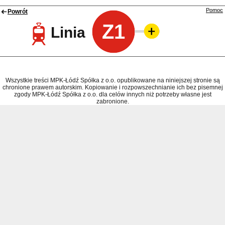
Pomoc
Powrót
Z1
Linia
Wszystkie treści MPK-Łódź Spółka z o.o. opublikowane na niniejszej stronie są
chronione prawem autorskim. Kopiowanie i rozpowszechnianie ich bez pisemnej
zgody MPK-Łódź Spółka z o.o. dla celów innych niż potrzeby własne jest
zabronione.