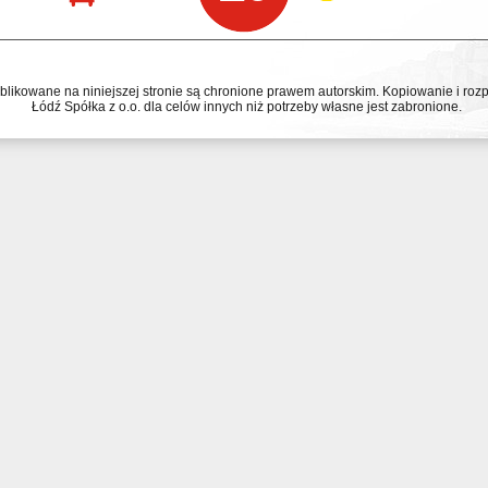
ublikowane na niniejszej stronie są chronione prawem autorskim. Kopiowanie i r
Łódź Spółka z o.o. dla celów innych niż potrzeby własne jest zabronione.