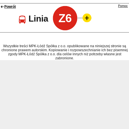
Pomoc
Powrót
Z6
Linia
Wszystkie treści MPK-Łódź Spółka z o.o. opublikowane na niniejszej stronie są
chronione prawem autorskim. Kopiowanie i rozpowszechnianie ich bez pisemnej
zgody MPK-Łódź Spółka z o.o. dla celów innych niż potrzeby własne jest
zabronione.