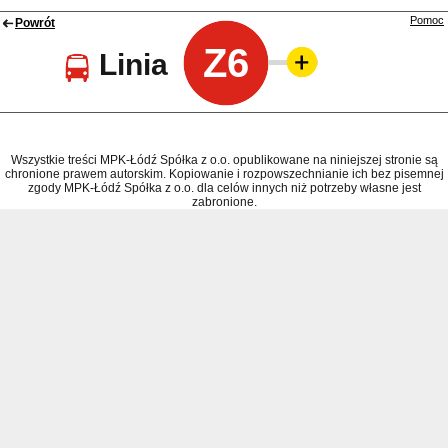
Pomoc
Powrót
Z6
Linia
Wszystkie treści MPK-Łódź Spółka z o.o. opublikowane na niniejszej stronie są
chronione prawem autorskim. Kopiowanie i rozpowszechnianie ich bez pisemnej
zgody MPK-Łódź Spółka z o.o. dla celów innych niż potrzeby własne jest
zabronione.