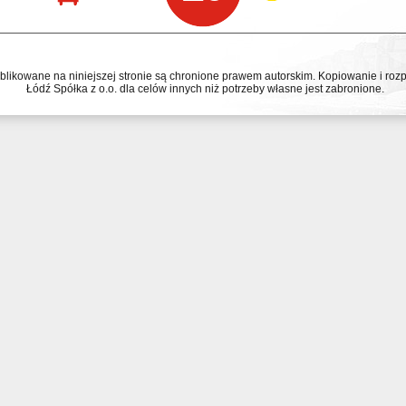
ublikowane na niniejszej stronie są chronione prawem autorskim. Kopiowanie i r
Łódź Spółka z o.o. dla celów innych niż potrzeby własne jest zabronione.