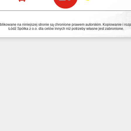
ublikowane na niniejszej stronie są chronione prawem autorskim. Kopiowanie i r
Łódź Spółka z o.o. dla celów innych niż potrzeby własne jest zabronione.