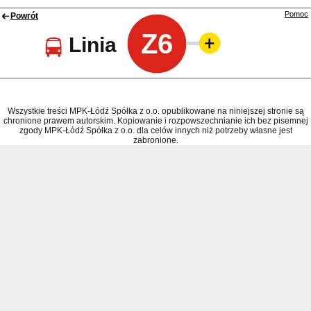
Pomoc
Powrót
Z6
Linia
Wszystkie treści MPK-Łódź Spółka z o.o. opublikowane na niniejszej stronie są
chronione prawem autorskim. Kopiowanie i rozpowszechnianie ich bez pisemnej
zgody MPK-Łódź Spółka z o.o. dla celów innych niż potrzeby własne jest
zabronione.