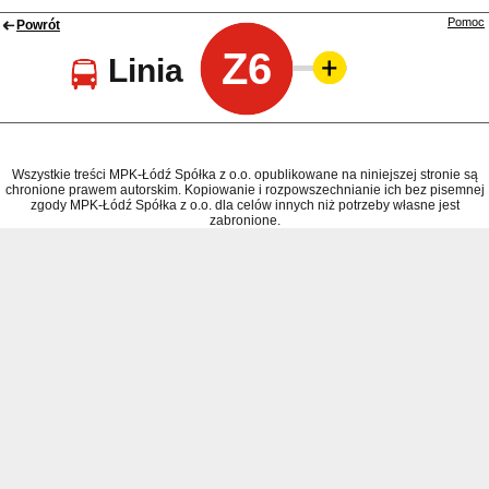
Pomoc
Powrót
Z6
Linia
Wszystkie treści MPK-Łódź Spółka z o.o. opublikowane na niniejszej stronie są
chronione prawem autorskim. Kopiowanie i rozpowszechnianie ich bez pisemnej
zgody MPK-Łódź Spółka z o.o. dla celów innych niż potrzeby własne jest
zabronione.