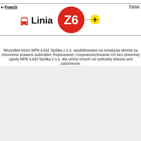
Pomoc
Powrót
Z6
Linia
Wszystkie treści MPK-Łódź Spółka z o.o. opublikowane na niniejszej stronie są
chronione prawem autorskim. Kopiowanie i rozpowszechnianie ich bez pisemnej
zgody MPK-Łódź Spółka z o.o. dla celów innych niż potrzeby własne jest
zabronione.