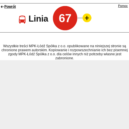
Pomoc
Powrót
67
Linia
Wszystkie treści MPK-Łódź Spółka z o.o. opublikowane na niniejszej stronie są
chronione prawem autorskim. Kopiowanie i rozpowszechnianie ich bez pisemnej
zgody MPK-Łódź Spółka z o.o. dla celów innych niż potrzeby własne jest
zabronione.