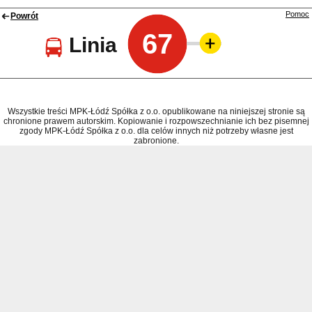
Pomoc
Powrót
67
Linia
Wszystkie treści MPK-Łódź Spółka z o.o. opublikowane na niniejszej stronie są
chronione prawem autorskim. Kopiowanie i rozpowszechnianie ich bez pisemnej
zgody MPK-Łódź Spółka z o.o. dla celów innych niż potrzeby własne jest
zabronione.