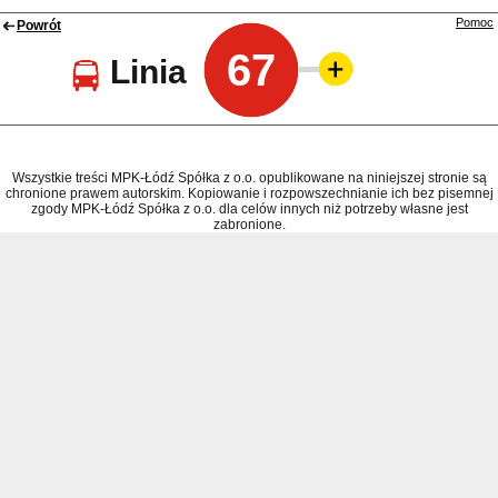
Pomoc
Powrót
67
Linia
Wszystkie treści MPK-Łódź Spółka z o.o. opublikowane na niniejszej stronie są
chronione prawem autorskim. Kopiowanie i rozpowszechnianie ich bez pisemnej
zgody MPK-Łódź Spółka z o.o. dla celów innych niż potrzeby własne jest
zabronione.