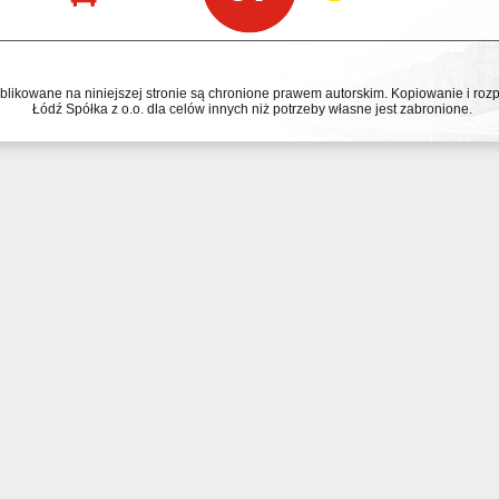
ublikowane na niniejszej stronie są chronione prawem autorskim. Kopiowanie i r
Łódź Spółka z o.o. dla celów innych niż potrzeby własne jest zabronione.