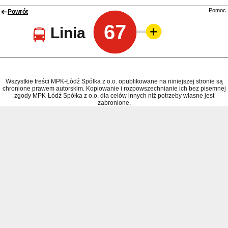
Pomoc
Powrót
67
Linia
Wszystkie treści MPK-Łódź Spółka z o.o. opublikowane na niniejszej stronie są
chronione prawem autorskim. Kopiowanie i rozpowszechnianie ich bez pisemnej
zgody MPK-Łódź Spółka z o.o. dla celów innych niż potrzeby własne jest
zabronione.