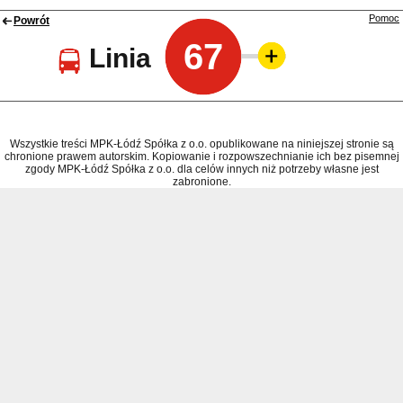
Pomoc
Powrót
67
Linia
Wszystkie treści MPK-Łódź Spółka z o.o. opublikowane na niniejszej stronie są
chronione prawem autorskim. Kopiowanie i rozpowszechnianie ich bez pisemnej
zgody MPK-Łódź Spółka z o.o. dla celów innych niż potrzeby własne jest
zabronione.