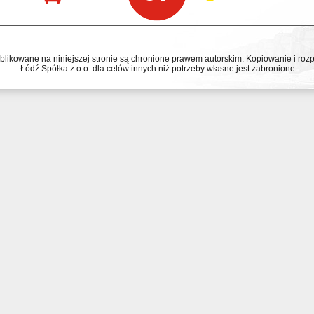
ublikowane na niniejszej stronie są chronione prawem autorskim. Kopiowanie i r
Łódź Spółka z o.o. dla celów innych niż potrzeby własne jest zabronione.