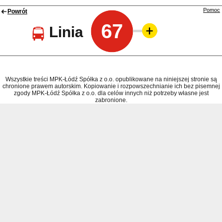
Pomoc
Powrót
67
Linia
Wszystkie treści MPK-Łódź Spółka z o.o. opublikowane na niniejszej stronie są
chronione prawem autorskim. Kopiowanie i rozpowszechnianie ich bez pisemnej
zgody MPK-Łódź Spółka z o.o. dla celów innych niż potrzeby własne jest
zabronione.