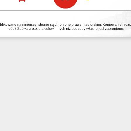
ublikowane na niniejszej stronie są chronione prawem autorskim. Kopiowanie i r
Łódź Spółka z o.o. dla celów innych niż potrzeby własne jest zabronione.